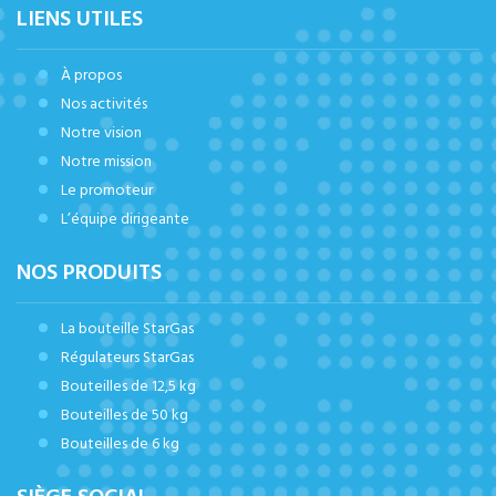
LIENS UTILES
À propos
Nos activités
Notre vision
Notre mission
Le promoteur
L’équipe dirigeante
NOS PRODUITS
La bouteille StarGas
Régulateurs StarGas
Bouteilles de 12,5 kg
Bouteilles de 50 kg
Bouteilles de 6 kg